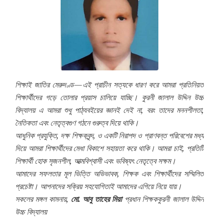
শিক্ষাই জাতির মেরুদণ্ড—এই প্রাচীন সত্যকে ধারণ করে আমরা প্রতিনিয়ত
শিক্ষার্থীদের গড়ে তোলার প্রয়াস চালিয়ে যাচ্ছি। কুরনী জালাল উদ্দিন উচ্চ
বিদ্যালয় এ আমরা শুধু পাঠ্যবইয়ের জ্ঞানই দেই না, বরং তাদের মননশীলতা,
নৈতিকতা এবং নেতৃত্বগুণ গঠনে গুরুত্ব দিয়ে থাকি।
আধুনিক প্রযুক্তি, দক্ষ শিক্ষকবৃন্দ, ও একটি নিরাপদ ও প্রাণবন্ত পরিবেশের মধ্য
দিয়ে আমরা শিক্ষার্থীদের মেধা বিকাশে সহায়তা করে থাকি। আমরা চাই, প্রতিটি
শিক্ষার্থী হোক সৃজনশীল, আত্মবিশ্বাসী এবং ভবিষ্যৎ নেতৃত্বে সক্ষম।
আমাদের সফলতার মূল ভিত্তি অভিভাবক, শিক্ষক এবং শিক্ষার্থীদের সম্মিলিত
প্রচেষ্টা। আপনাদের সক্রিয় সহযোগিতাই আমাদের এগিয়ে নিয়ে যায়।
সকলের মঙ্গল কামনায়,
মো. আবু তাহের মিয়া
প্রধান শিক্ষক
কুরনী জালাল উদ্দিন
উচ্চ বিদ্যালয়