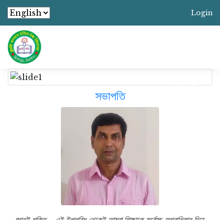
Login
Previous
Next
সভাপতি
জ্ঞানই শক্তি—এই উপলব্ধি থেকেই আমরা শিক্ষাকে সর্বোচ্চ অগ্রাধিকার দিয়ে