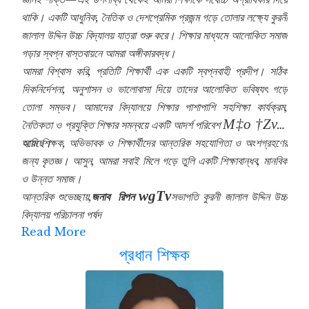
থাকি। একটি আধুনিক, নৈতিক ও দেশপ্রেমিক প্রজন্ম গড়ে তোলার লক্ষ্যে কুরনী
জালাল উদ্দিন উচ্চ বিদ্যালয় যাত্রা শুরু করে। শিক্ষার মাধ্যমে আলোকিত সমাজ
গড়ার স্বপ্ন বাস্তবায়নে আমরা অঙ্গীকারবদ্ধ।
আমরা বিশ্বাস করি, প্রতিটি শিক্ষার্থী এক একটি স্বপ্নবাহী প্রদীপ। সঠিক
দিকনির্দেশনা, অনুশাসন ও ভালোবাসা দিয়ে তাদের আলোকিত ভবিষ্যৎ গড়ে
তোলা সম্ভব। আমাদের বিদ্যালয়ে শিক্ষার পাশাপাশি সহশিক্ষা কার্যক্রম,
M‡o †Zvjv
নৈতিকতা ও প্রযুক্তি শিক্ষার সমন্বয়ে একটি আদর্শ পরিবেশ
আমি শিক্ষক, অভিভাবক ও শিক্ষার্থীদের আন্তরিক সহযোগিতা ও অংশগ্রহণের
হয়েছে।
জন্য কৃতজ্ঞ। আসুন, আমরা সবাই মিলে গড়ে তুলি একটি শিক্ষাবান্ধব, মানবিক
ও উন্নত সমাজ।
wgTv
আন্তরিক শুভেচ্ছায়,
জনাব রিপন
সভাপতি
কুরনী জালাল উদ্দিন উচ্চ
বিদ্যালয় পরিচালনা পর্ষদ
Read More
প্রধান শিক্ষক