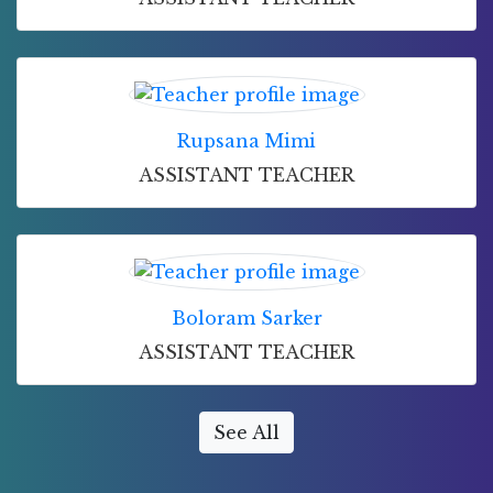
Rupsana Mimi
ASSISTANT TEACHER
Boloram Sarker
ASSISTANT TEACHER
See All