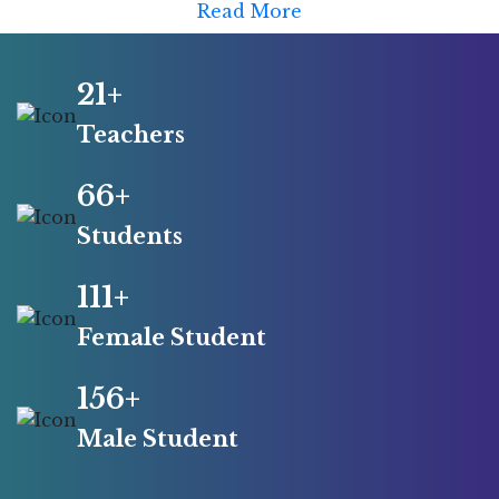
Read More
21+
Teachers
66+
Students
111+
Female Student
156+
Male Student