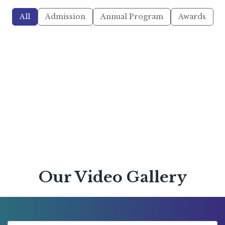
All
Admission
Annual Program
Awards
Our Video Gallery