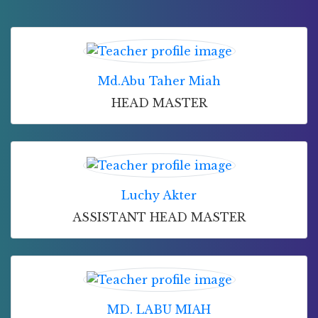
Md.Abu Taher Miah
HEAD MASTER
Luchy Akter
ASSISTANT HEAD MASTER
MD. LABU MIAH