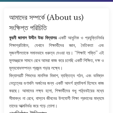
আমাদের সম্পর্কে (About us)
সংক্ষিপ্ত পরিচিতি
কুরনী জালাল উদ্দীন উচ্চ বিদ্যালয়
একটি আধুনিক ও প্রযুক্তিনির্ভর
শিক্ষাপ্রতিষ্ঠান, যেখানে শিক্ষার্থীদের জ্ঞান, নৈতিকতা এবং
সৃজনশীলতাকে সমানভাবে গুরুত্ব দেওয়া হয়। “শিক্ষাই শক্তি” এই
মূলমন্ত্রকে সামনে রেখে আমরা কাজ করে চলেছি একটি শিক্ষিত, দক্ষ ও
মূল্যবোধসম্পন্ন প্রজন্ম গড়ার লক্ষ্যে।
বিদ্যালয়টি শিশুদের মানসিক বিকাশ, ব্যক্তিত্ব গঠন, এবং ভবিষ্যৎ
নেতৃত্বের গুণাবলি অর্জনের জন্য একটি আদর্শ প্ল্যাটফর্ম হিসেবে কাজ
করছে। আমাদের লক্ষ্য হলো, শিক্ষার্থীদের শুধু পাঠ্যবইয়ের মধ্যে
সীমাবদ্ধ না রেখে, বাস্তব জীবনের উপযোগী শিক্ষা প্রদানের মাধ্যমে
তাদের আত্মনির্ভর করে গড়ে তোলা।