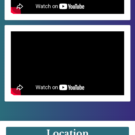
Location