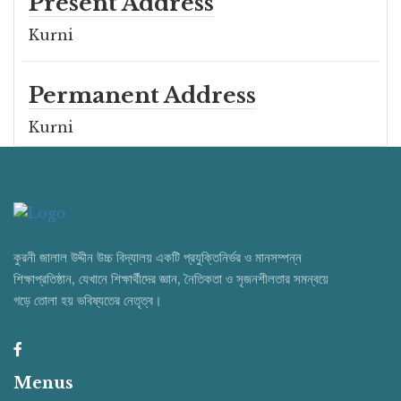
Present Address
Kurni
Permanent Address
Kurni
কুরনী জালাল উদ্দীন উচ্চ বিদ্যালয় একটি প্রযুক্তিনির্ভর ও মানসম্পন্ন
শিক্ষাপ্রতিষ্ঠান, যেখানে শিক্ষার্থীদের জ্ঞান, নৈতিকতা ও সৃজনশীলতার সমন্বয়ে
গড়ে তোলা হয় ভবিষ্যতের নেতৃত্ব।
Menus