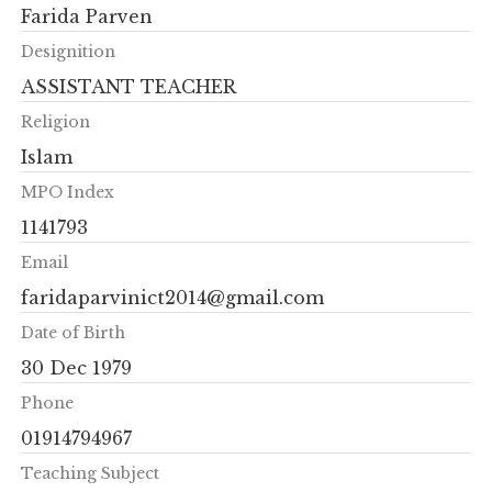
Farida Parven
Designition
ASSISTANT TEACHER
Religion
Islam
MPO Index
1141793
Email
faridaparvinict2014@gmail.com
Date of Birth
30 Dec 1979
Phone
01914794967
Teaching Subject