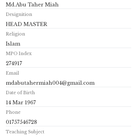
Md.Abu Taher Miah
Designition
HEAD MASTER
Religion
Islam
MPO Index
274917
Email
mdabutahermiah004@gmail.com
Date of Birth
14 Mar 1967
Phone
01757546728
Teaching Subject