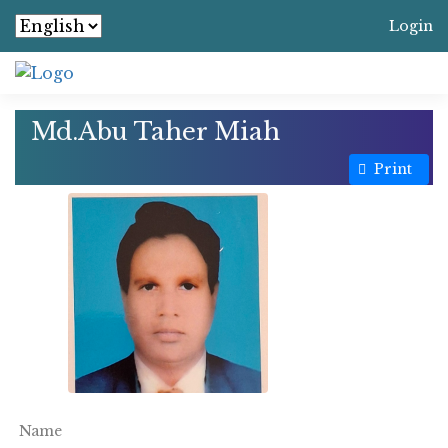
Login
Md.Abu Taher Miah
Print
Name