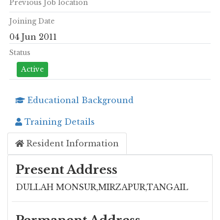
Previous Job location
Joining Date
04 Jun 2011
Status
Active
Educational Background
Training Details
Resident Information
Present Address
DULLAH MONSUR,MIRZAPUR,TANGAIL