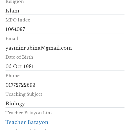
Religion
Islam
MPO Index
1064097
Email
yasminrubina@gmail.com
Date of Birth
05 Oct 1981
Phone
01772722693
Teaching Subject
Biology
Teacher Batayon Link
Teacher Batayon