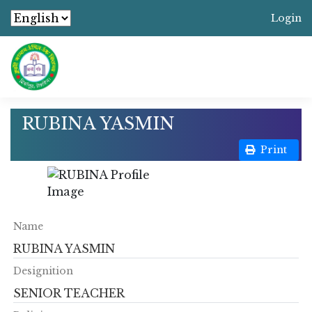
Login
RUBINA YASMIN
Print
Name
RUBINA YASMIN
Designition
SENIOR TEACHER